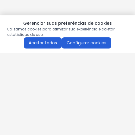
Gerenciar suas preferências de cookies
Utilizamos cookies para otimizar sua experiência e coletar
estatísticas de uso.
Aceitar todos
Configurar cookies
Aproveite as nossas promoções!
Cadastre seu e-mail e receba ofertas exclusivas.