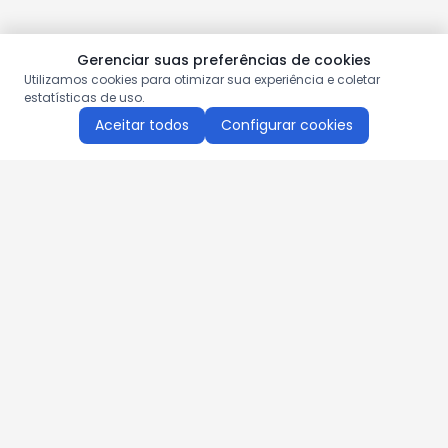
Gerenciar suas preferências de cookies
Utilizamos cookies para otimizar sua experiência e coletar
estatísticas de uso.
Aceitar todos
Configurar cookies
Aproveite as nossas promoções!
Cadastre seu e-mail e receba ofertas exclusivas.