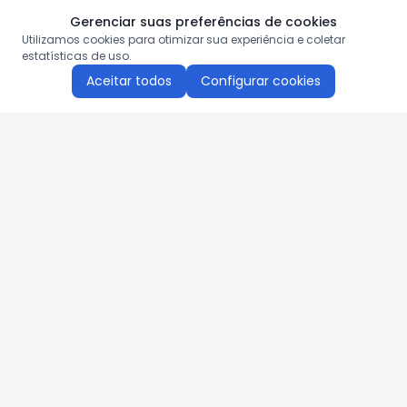
Gerenciar suas preferências de cookies
Utilizamos cookies para otimizar sua experiência e coletar
estatísticas de uso.
Aceitar todos
Configurar cookies
Aproveite as nossas promoções!
Cadastre seu e-mail e receba ofertas exclusivas.