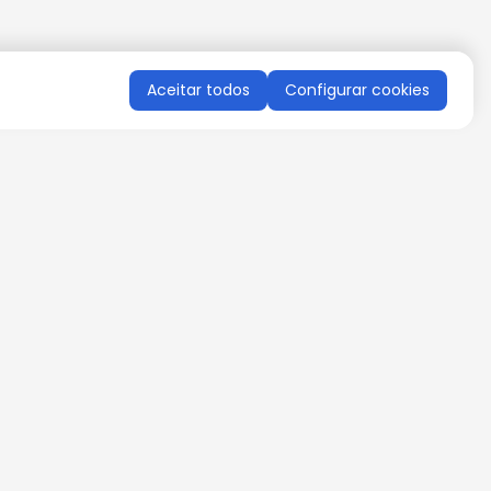
Aceitar todos
Configurar cookies
QUERO RECEBER