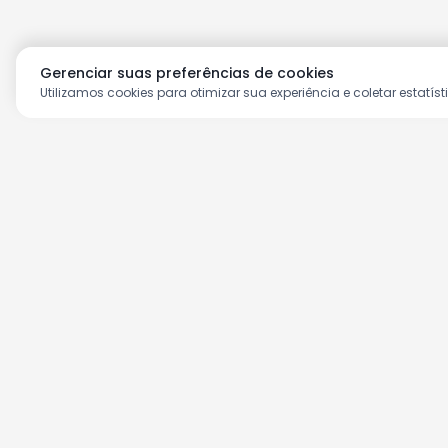
Gerenciar suas preferências de cookies
Utilizamos cookies para otimizar sua experiência e coletar estatíst
Aproveite as nossas prom
Cadastre seu e-mail e receba ofertas ex