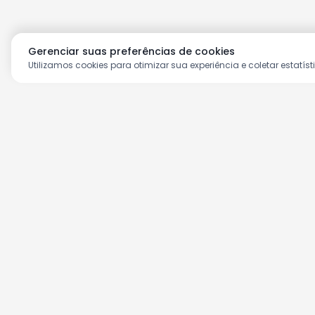
Gerenciar suas preferências de cookies
Utilizamos cookies para otimizar sua experiência e coletar estatíst
Aproveite as nossas prom
Cadastre seu e-mail e receba ofertas ex