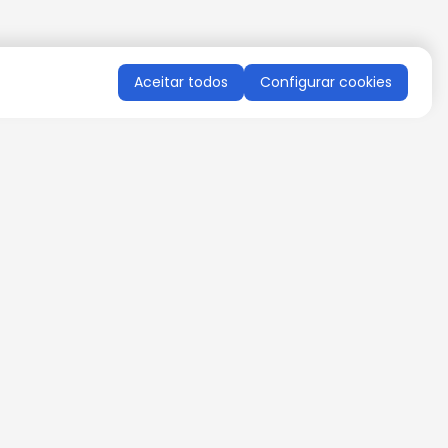
Aceitar todos
Configurar cookies
QUERO RECEBER