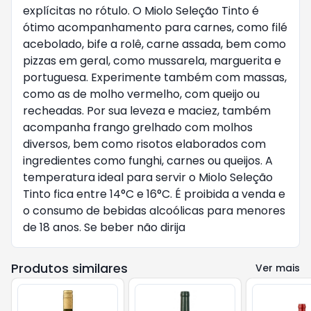
explícitas no rótulo. O Miolo Seleção Tinto é
ótimo acompanhamento para carnes, como filé
acebolado, bife a rolê, carne assada, bem como
pizzas em geral, como mussarela, marguerita e
portuguesa. Experimente também com massas,
como as de molho vermelho, com queijo ou
recheadas. Por sua leveza e maciez, também
acompanha frango grelhado com molhos
diversos, bem como risotos elaborados com
ingredientes como funghi, carnes ou queijos. A
temperatura ideal para servir o Miolo Seleção
Tinto fica entre 14°C e 16°C. É proibida a venda e
o consumo de bebidas alcoólicas para menores
de 18 anos. Se beber não dirija
Produtos similares
Ver mais