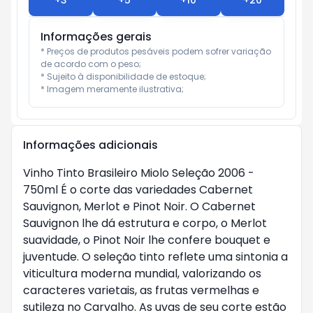
+
3
+
5
+
10
+
20
Informações gerais
* Preços de produtos pesáveis podem sofrer variação 
de acordo com o peso;

* Sujeito à disponibilidade de estoque;

* Imagem meramente ilustrativa;
Informações adicionais
Vinho Tinto Brasileiro Miolo Seleção 2006 -
750ml É o corte das variedades Cabernet
Sauvignon, Merlot e Pinot Noir. O Cabernet
Sauvignon lhe dá estrutura e corpo, o Merlot
suavidade, o Pinot Noir lhe confere bouquet e
juventude. O seleção tinto reflete uma sintonia a
viticultura moderna mundial, valorizando os
caracteres varietais, as frutas vermelhas e
sutileza no Carvalho. As uvas de seu corte estão