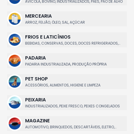
AVICOLA, BOVINO, INDUSTRIALIZADOS, PAES, PÃO DE ALHO
MERCEARIA
ARROZ, FEIJÃO, ÓLEO, SAL, AÇÚCAR
FRIOS E LATICÍNIOS
BEBIDAS, CONSERVAS, DOCES, DOCES REFRIGERADOS,
EMBUTIDOS
PADARIA
PADARIA INDUSTRIALIZADA, PRODUÇÃO PRÓPRIA
PET SHOP
ACESSÓRIOS, ALIMENTOS, HIGIENE E LIMPEZA
PEIXARIA
INDUSTRIALIZADOS, PEIXE FRESCO, PEIXES CONGELADOS
MAGAZINE
AUTOMOTIVO, BRINQUEDOS, DESCARTÁVEIS, ELETRO,
ESPORTE|LAZER