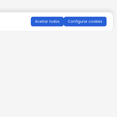
Aceitar todos
Configurar cookies
QUERO RECEBER