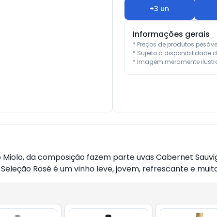
+
3
un
Informações gerais
* Preços de produtos pesáv
* Sujeito à disponibilidade d
* Imagem meramente ilustra
o Miolo, da composição fazem parte uvas Cabernet Sauvi
eleção Rosé é um vinho leve, jovem, refrescante e muito 