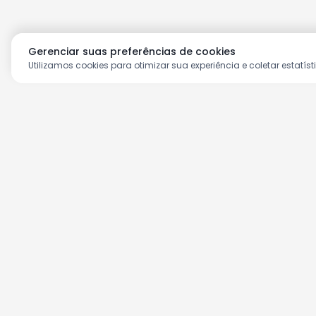
Gerenciar suas preferências de cookies
Utilizamos cookies para otimizar sua experiência e coletar estatíst
Aproveite as nossas prom
Cadastre seu e-mail e receba ofertas ex