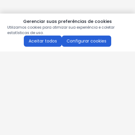
Gerenciar suas preferências de cookies
Utilizamos cookies para otimizar sua experiência e coletar
estatísticas de uso.
Aceitar todos
Configurar cookies
Aproveite as nossas promoções!
Cadastre seu e-mail e receba ofertas exclusivas.