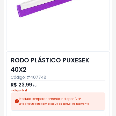
RODO PLÁSTICO PUXESEK
40X2
Código: #
407748
R$ 23,99
/
un
Indisponível
Produto temporariamente indisponível!
Este produto está sem estoque disponível no momento.