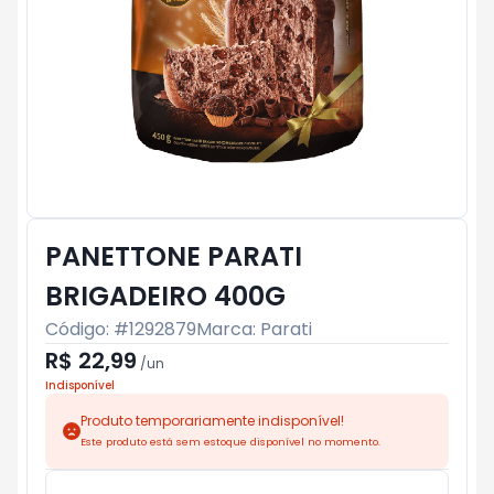
PANETTONE PARATI
BRIGADEIRO 400G
Código: #
1292879
Marca:
Parati
R$ 22,99
/
un
Indisponível
Produto temporariamente indisponível!
Este produto está sem estoque disponível no momento.