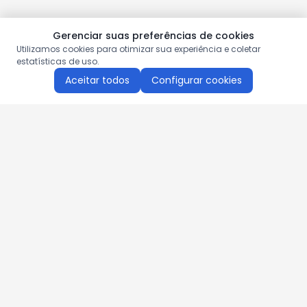
Gerenciar suas preferências de cookies
Utilizamos cookies para otimizar sua experiência e coletar
estatísticas de uso.
Aceitar todos
Configurar cookies
Aproveite as nossas promoções!
Cadastre seu e-mail e receba ofertas exclusivas.