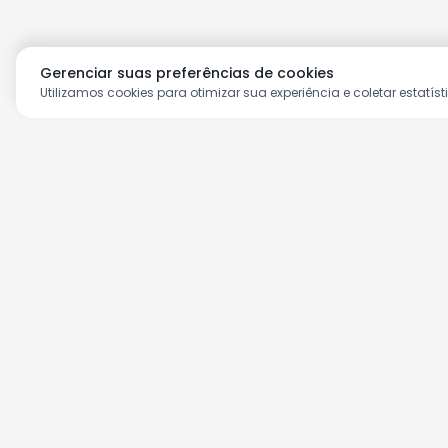
Gerenciar suas preferências de cookies
Utilizamos cookies para otimizar sua experiência e coletar estatíst
Aproveite as nossas prom
Cadastre seu e-mail e receba ofertas ex