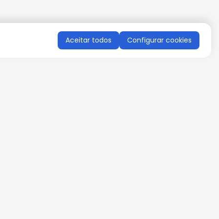
Aceitar todos
Configurar cookies
QUERO RECEBER