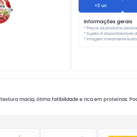
+
3
un
Informações gerais
* Preços de produtos pesáv
* Sujeito à disponibilidade d
* Imagem meramente ilustra
xtura macia, ótima fatibilidade e rica em proteínas. P