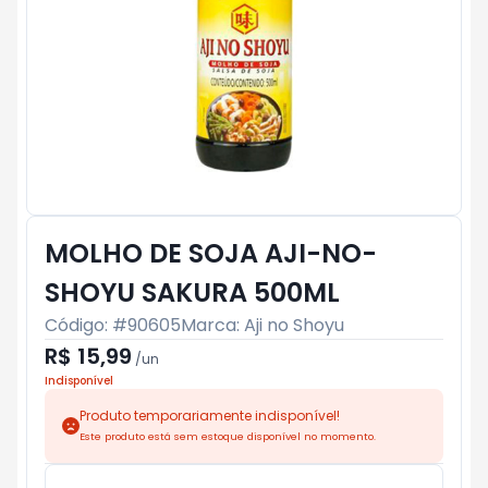
MOLHO DE SOJA AJI-NO-
SHOYU SAKURA 500ML
Código: #
90605
Marca:
Aji no Shoyu
R$ 15,99
/
un
Indisponível
Produto temporariamente indisponível!
Este produto está sem estoque disponível no momento.