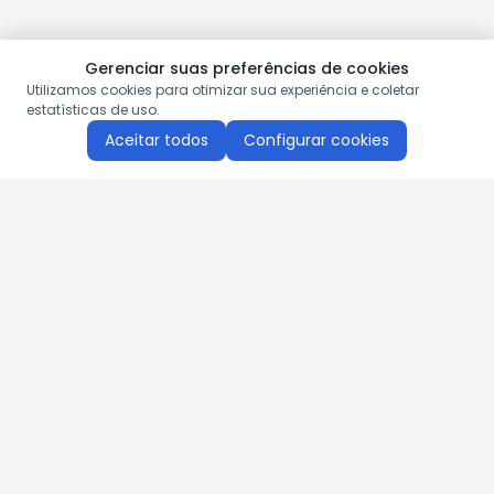
Gerenciar suas preferências de cookies
Utilizamos cookies para otimizar sua experiência e coletar
estatísticas de uso.
Aceitar todos
Configurar cookies
Aproveite as nossas promoções!
Cadastre seu e-mail e receba ofertas exclusivas.