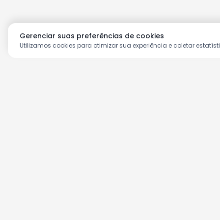
Gerenciar suas preferências de cookies
Utilizamos cookies para otimizar sua experiência e coletar estatíst
Aproveite as nossas prom
Cadastre seu e-mail e receba ofertas ex