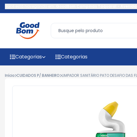
Você está navegando em:
GoodBom Campinas Taquaral
-
Avenida
Categorias
Categorias
Início
CUIDADOS P/ BANHEIRO
LIMPADOR SANITÁRIO PATO DESAFIO DAS F