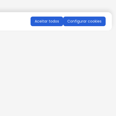
Aceitar todos
Configurar cookies
QUERO RECEBER