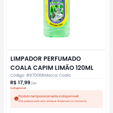
LIMPADOR PERFUMADO
COALA CAPIM LIMÃO 120ML
Código: #
970068
Marca:
Coala
R$ 17,99
/
un
Indisponível
Produto temporariamente indisponível!
Este produto está sem estoque disponível no momento.