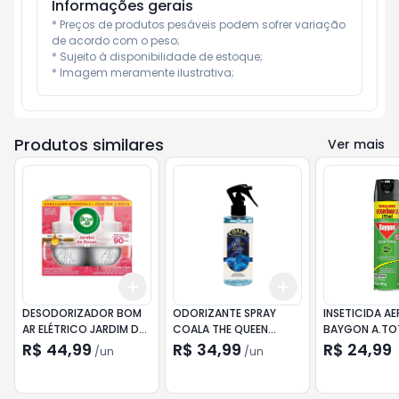
Informações gerais
* Preços de produtos pesáveis podem sofrer variação 
de acordo com o peso;

* Sujeito à disponibilidade de estoque;

* Imagem meramente ilustrativa;
Produtos similares
Ver mais
Add
Add
+
3
+
5
+
10
+
3
+
5
+
10
DESODORIZADOR BOM
ODORIZANTE SPRAY
INSETICIDA A
AR ELÉTRICO JARDIM DE
COALA THE QUEEN
BAYGON A.TO
ROSAS + REFIL 16ML C/2
260ML
360ML
R$ 44,99
R$ 34,99
R$ 24,99
/
un
/
un