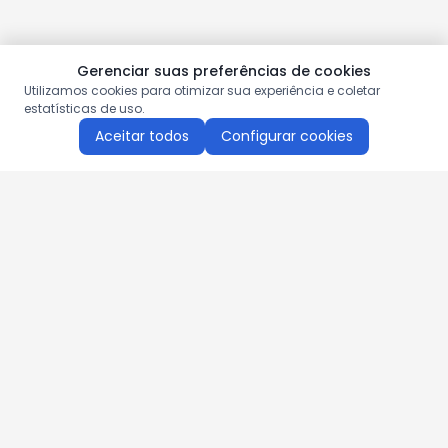
Gerenciar suas preferências de cookies
Utilizamos cookies para otimizar sua experiência e coletar
estatísticas de uso.
Aceitar todos
Configurar cookies
Aproveite as nossas promoções!
Cadastre seu e-mail e receba ofertas exclusivas.