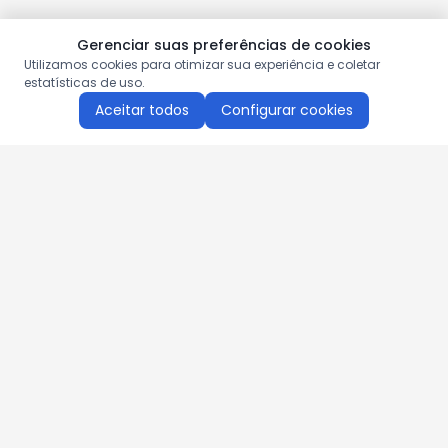
Gerenciar suas preferências de cookies
Utilizamos cookies para otimizar sua experiência e coletar
estatísticas de uso.
Aceitar todos
Configurar cookies
Aproveite as nossas promoções!
Cadastre seu e-mail e receba ofertas exclusivas.