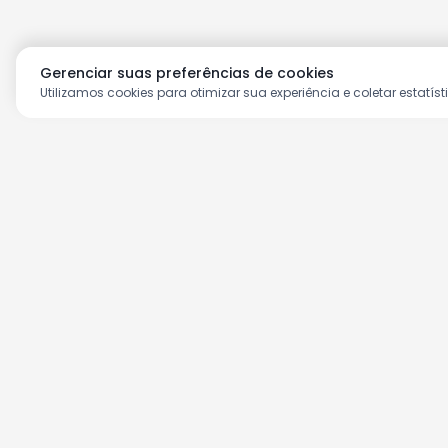
Gerenciar suas preferências de cookies
Utilizamos cookies para otimizar sua experiência e coletar estatíst
Aproveite as nossas prom
Cadastre seu e-mail e receba ofertas ex