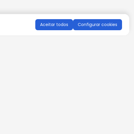
Aceitar todos
Configurar cookies
QUERO RECEBER