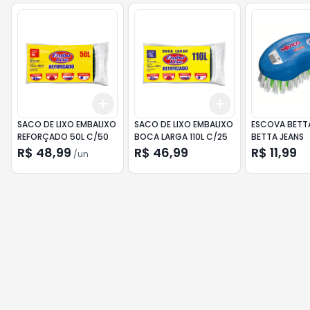
Add
Add
+
3
+
5
+
10
+
3
+
5
+
10
SACO DE LIXO EMBALIXO
SACO DE LIXO EMBALIXO
ESCOVA BETT
REFORÇADO 50L C/50
BOCA LARGA 110L C/25
BETTA JEANS
R$ 48,99
R$ 46,99
R$ 11,99
/
un