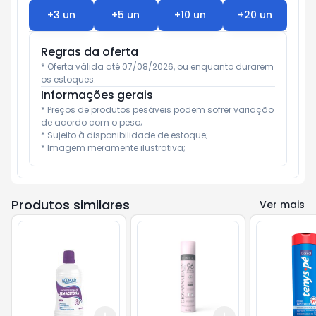
+
3
un
+
5
un
+
10
un
+
20
un
Regras da oferta
* Oferta válida até 07/08/2026, ou enquanto durarem 
os estoques.
Informações gerais
* Preços de produtos pesáveis podem sofrer variação 
de acordo com o peso;

* Sujeito à disponibilidade de estoque;

* Imagem meramente ilustrativa;
Produtos similares
Ver mais