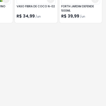
PINO
VASO FIBRA DE COCO N-02
FORTH JARDIM DEFENDE
500ML
R$ 34,99
R$ 39,99
/
un
/
un