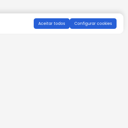
Aceitar todos
Configurar cookies
QUERO RECEBER