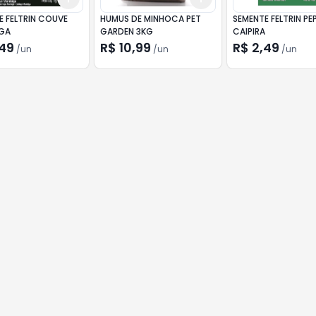
E FELTRIN COUVE
HUMUS DE MINHOCA PET
SEMENTE FELTRIN PE
GA
GARDEN 3KG
CAIPIRA
,49
R$ 10,99
R$ 2,49
/
un
/
un
/
un