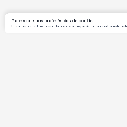
Gerenciar suas preferências de cookies
Utilizamos cookies para otimizar sua experiência e coletar estatíst
Aproveite as nossas prom
Cadastre seu e-mail e receba ofertas ex