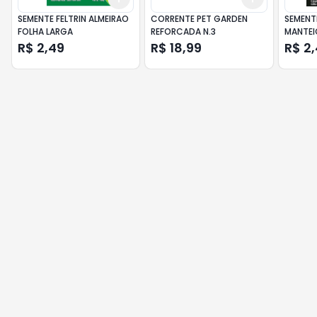
SEMENTE FELTRIN ALMEIRAO
CORRENTE PET GARDEN
SEMENT
FOLHA LARGA
REFORCADA N.3
MANTEI
R$ 2,49
R$ 18,99
R$ 2