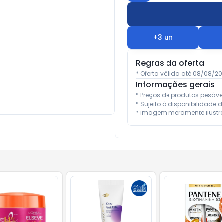
+
3
un
Regras da oferta
* Oferta válida até 08/08/2
Informações gerais
* Preços de produtos pesáv
* Sujeito à disponibilidade d
* Imagem meramente ilustra