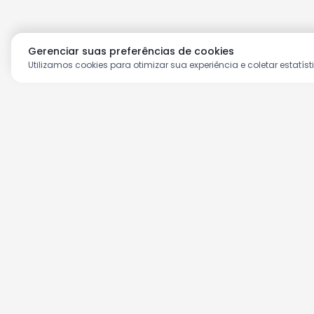
Gerenciar suas preferências de cookies
Utilizamos cookies para otimizar sua experiência e coletar estatíst
Aproveite as nossas prom
Cadastre seu e-mail e receba ofertas ex