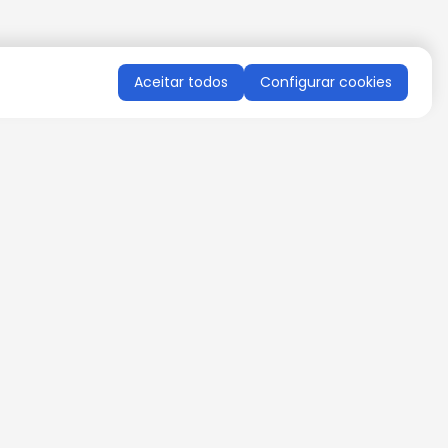
Aceitar todos
Configurar cookies
QUERO RECEBER