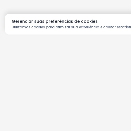
Gerenciar suas preferências de cookies
Utilizamos cookies para otimizar sua experiência e coletar estatíst
Aproveite as nossas prom
Cadastre seu e-mail e receba ofertas ex