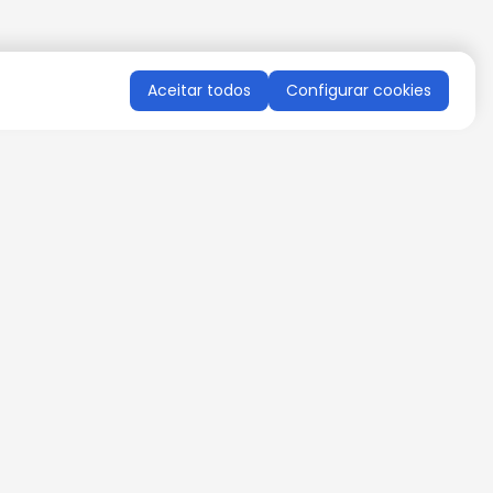
Aceitar todos
Configurar cookies
QUERO RECEBER