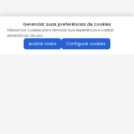
Gerenciar suas preferências de cookies
Utilizamos cookies para otimizar sua experiência e coletar
estatísticas de uso.
Aceitar todos
Configurar cookies
Aproveite as nossas promoções!
Cadastre seu e-mail e receba ofertas exclusivas.