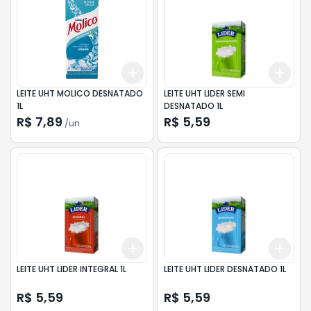
Add
Add
+
3
+
5
+
10
+
3
LEITE UHT MOLICO DESNATADO
LEITE UHT LIDER SEMI
1L
DESNATADO 1L
R$ 7,89
R$ 5,59
/
un
Add
Add
+
3
+
5
+
10
+
3
LEITE UHT LIDER INTEGRAL 1L
LEITE UHT LIDER DESNATADO 1L
R$ 5,59
R$ 5,59