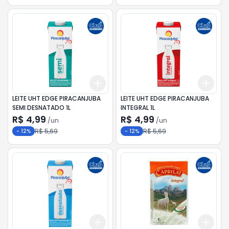
Add
Add
+
3
+
5
+
10
+
3
LEITE UHT EDGE PIRACANJUBA
LEITE UHT EDGE PIRACANJUBA
SEMI DESNATADO 1L
INTEGRAL 1L
R$ 4,99
R$ 4,99
/
un
/
un
R$ 5,69
R$ 5,69
-
12
%
-
12
%
Add
Add
+
3
+
5
+
10
+
3