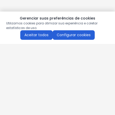
Gerenciar suas preferências de cookies
Utilizamos cookies para otimizar sua experiência e coletar
estatísticas de uso.
Aceitar todos
Configurar cookies
Aproveite as nossas promoções!
Cadastre seu e-mail e receba ofertas exclusivas.