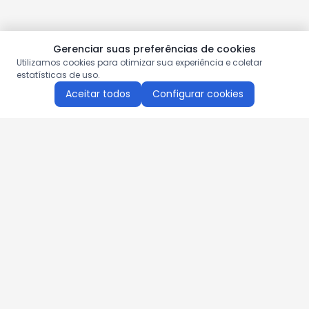
Gerenciar suas preferências de cookies
Utilizamos cookies para otimizar sua experiência e coletar
estatísticas de uso.
Aceitar todos
Configurar cookies
Aproveite as nossas promoções!
Cadastre seu e-mail e receba ofertas exclusivas.