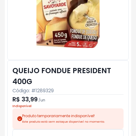
QUEIJO FONDUE PRESIDENT
400G
Código: #
1289329
R$ 33,99
/
un
Indisponível
Produto temporariamente indisponível!
Este produto está sem estoque disponível no momento.