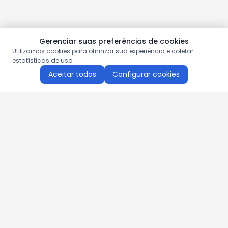
Gerenciar suas preferências de cookies
Utilizamos cookies para otimizar sua experiência e coletar
estatísticas de uso.
Aceitar todos
Configurar cookies
Aproveite as nossas promoções!
Cadastre seu e-mail e receba ofertas exclusivas.