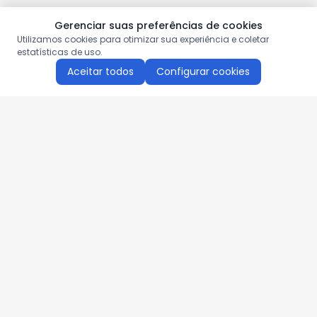
Gerenciar suas preferências de cookies
Utilizamos cookies para otimizar sua experiência e coletar
estatísticas de uso.
Aceitar todos
Configurar cookies
Aproveite as nossas promoções!
Cadastre seu e-mail e receba ofertas exclusivas.