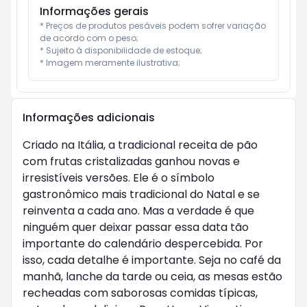
Informações gerais
* Preços de produtos pesáveis podem sofrer variação 
de acordo com o peso;

* Sujeito à disponibilidade de estoque;

* Imagem meramente ilustrativa;
Informações adicionais
Criado na Itália, a tradicional receita de pão
com frutas cristalizadas ganhou novas e
irresistíveis versões. Ele é o símbolo
gastronômico mais tradicional do Natal e se
reinventa a cada ano. Mas a verdade é que
ninguém quer deixar passar essa data tão
importante do calendário despercebida. Por
isso, cada detalhe é importante. Seja no café da
manhã, lanche da tarde ou ceia, as mesas estão
recheadas com saborosas comidas típicas,