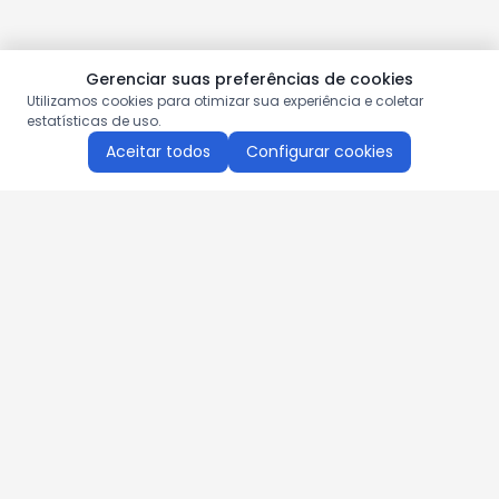
Gerenciar suas preferências de cookies
Utilizamos cookies para otimizar sua experiência e coletar
estatísticas de uso.
Aceitar todos
Configurar cookies
Aproveite as nossas promoções!
Cadastre seu e-mail e receba ofertas exclusivas.