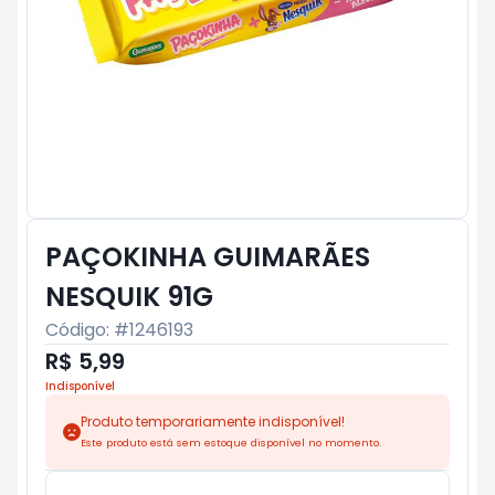
PAÇOKINHA GUIMARÃES
NESQUIK 91G
Código: #
1246193
R$ 5,99
Indisponível
Produto temporariamente indisponível!
Este produto está sem estoque disponível no momento.