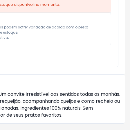
estoque disponível no momento.
eis podem sofrer variação de acordo com o peso;

e estoque;

tiva;
m convite irresistível aos sentidos todas as manhãs.
 requeijão, acompanhando queijos e como recheio ou
cionadas. Ingredientes 100% naturais. Sem
r de seus pratos favoritos.