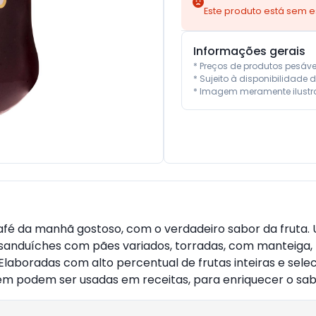
Este produto está sem 
Informações gerais
* Preços de produtos pesáv
* Sujeito à disponibilidade d
* Imagem meramente ilustra
afé da manhã gostoso, com o verdadeiro sabor da fruta. U
sanduíches com pães variados, torradas, com manteiga,
 Elaboradas com alto percentual de frutas inteiras e sele
m podem ser usadas em receitas, para enriquecer o sabo