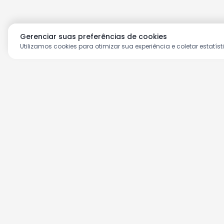
Gerenciar suas preferências de cookies
Utilizamos cookies para otimizar sua experiência e coletar estatíst
Aproveite as nossas prom
Cadastre seu e-mail e receba ofertas ex