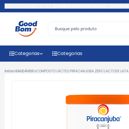
Você está navegando em:
GoodBom Campinas Sousas
-
Avenida A
Categorias
Categorias
Início
SAUDÁVEIS
COMPOSTO LÁCTEO PIRACANJUBA ZERO LACTOSE LATA