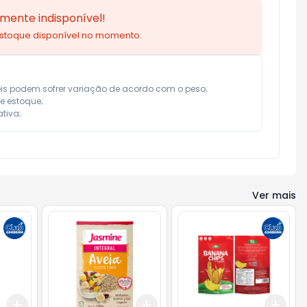
mente indisponível!
estoque disponível no momento.
eis podem sofrer variação de acordo com o peso;

e estoque;

tiva;
Ver mais
Add
Add
Add
+
3
+
5
+
10
+
3
+
5
+
10
+
3