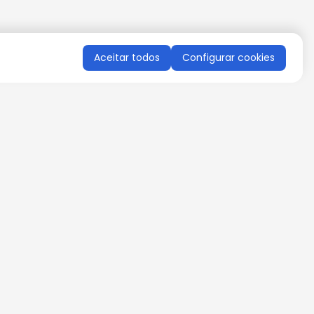
Aceitar todos
Configurar cookies
QUERO RECEBER