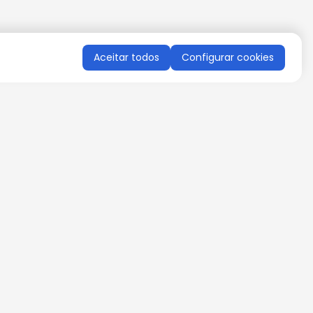
Aceitar todos
Configurar cookies
QUERO RECEBER