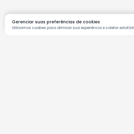
Gerenciar suas preferências de cookies
Utilizamos cookies para otimizar sua experiência e coletar estatíst
Aproveite as nossas prom
Cadastre seu e-mail e receba ofertas ex