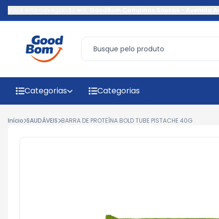
Você está navegando em:
GoodBom Campinas Sousas
-
Avenida A
Categorias
Categorias
Início
SAUDÁVEIS
BARRA DE PROTEÍNA BOLD TUBE PISTACHE 40G