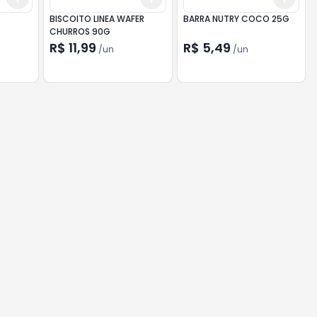
BISCOITO LINEA WAFER
BARRA NUTRY COCO 25G
CHURROS 90G
R$ 11,99
R$ 5,49
/
un
/
un