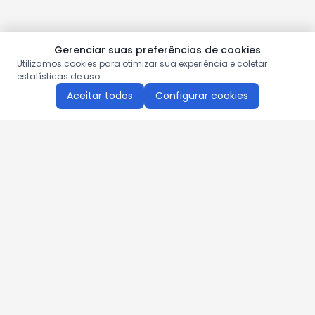
Gerenciar suas preferências de cookies
Utilizamos cookies para otimizar sua experiência e coletar
estatísticas de uso.
Aceitar todos
Configurar cookies
Aproveite as nossas promoções!
Cadastre seu e-mail e receba ofertas exclusivas.