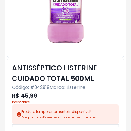
ANTISSÉPTICO LISTERINE
CUIDADO TOTAL 500ML
Código: #
342919
Marca:
Listerine
R$ 45,99
Indisponível
Produto temporariamente indisponível!
Este produto está sem estoque disponível no momento.