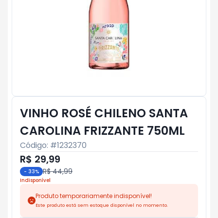
VINHO ROSÉ CHILENO SANTA
CAROLINA FRIZZANTE 750ML
Código: #
1232370
R$ 29,99
R$ 44,99
-
33
%
Indisponível
Produto temporariamente indisponível!
Este produto está sem estoque disponível no momento.