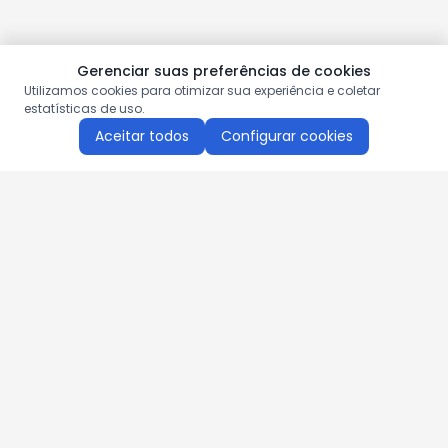
Gerenciar suas preferências de cookies
Utilizamos cookies para otimizar sua experiência e coletar
estatísticas de uso.
Aceitar todos
Configurar cookies
Aproveite as nossas promoções!
Cadastre seu e-mail e receba ofertas exclusivas.