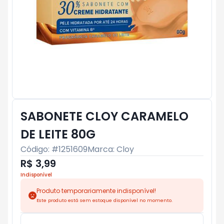
SABONETE CLOY CARAMELO
DE LEITE 80G
Código: #
1251609
Marca:
Cloy
R$ 3,99
Indisponível
Produto temporariamente indisponível!
Este produto está sem estoque disponível no momento.