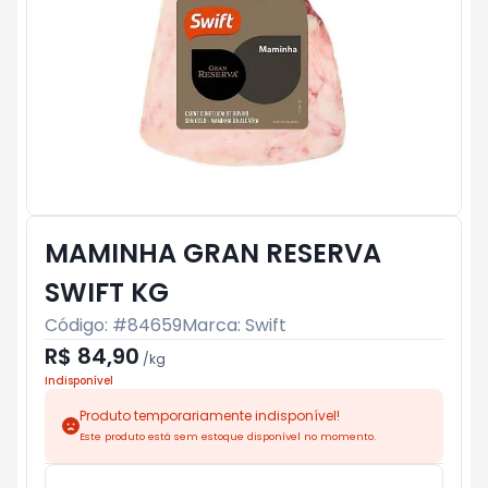
MAMINHA GRAN RESERVA
SWIFT KG
Código: #
84659
Marca:
Swift
R$ 84,90
/
kg
Indisponível
Produto temporariamente indisponível!
Este produto está sem estoque disponível no momento.