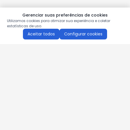
Gerenciar suas preferências de cookies
Utilizamos cookies para otimizar sua experiência e coletar
estatísticas de uso.
Aceitar todos
Configurar cookies
Aproveite as nossas promoções!
Cadastre seu e-mail e receba ofertas exclusivas.