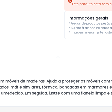
Este produto está sem 
Informações gerais
* Preços de produtos pesáv
* Sujeito à disponibilidade d
* Imagem meramente ilustra
m móveis de madeiras. Ajuda a proteger os móveis contr
ados, mdf e similares, fórmica, bancadas em mármores e
umedecido. Em seguida, lustre com uma flanela limpa e 