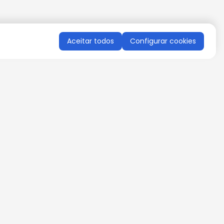
Aceitar todos
Configurar cookies
QUERO RECEBER