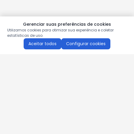
Gerenciar suas preferências de cookies
Utilizamos cookies para otimizar sua experiência e coletar
estatísticas de uso.
Aceitar todos
Configurar cookies
Aproveite as nossas promoções!
Cadastre seu e-mail e receba ofertas exclusivas.