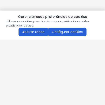
Gerenciar suas preferências de cookies
Utilizamos cookies para otimizar sua experiência e coletar
estatísticas de uso.
Aceitar todos
Configurar cookies
Aproveite as nossas promoções!
Cadastre seu e-mail e receba ofertas exclusivas.