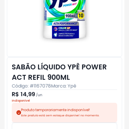
SABÃO LÍQUIDO YPÊ POWER
ACT REFIL 900ML
Código: #
1167078
Marca:
Ypê
R$ 14,99
/
un
Indisponível
Produto temporariamente indisponível!
Este produto está sem estoque disponível no momento.