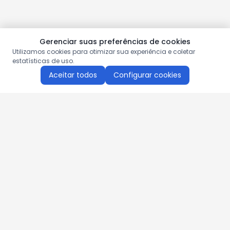
Gerenciar suas preferências de cookies
Utilizamos cookies para otimizar sua experiência e coletar
estatísticas de uso.
Aceitar todos
Configurar cookies
Aproveite as nossas promoções!
Cadastre seu e-mail e receba ofertas exclusivas.