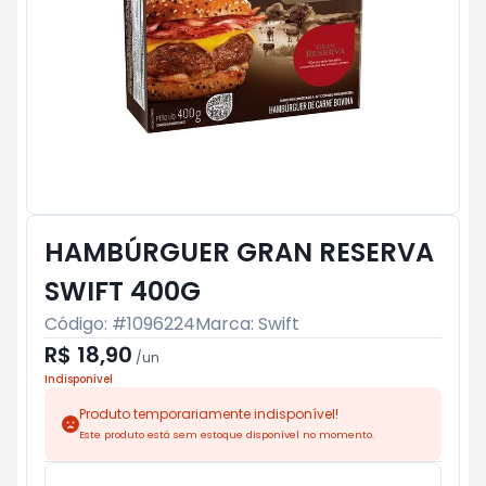
HAMBÚRGUER GRAN RESERVA
SWIFT 400G
Código: #
1096224
Marca:
Swift
R$ 18,90
/
un
Indisponível
Produto temporariamente indisponível!
Este produto está sem estoque disponível no momento.