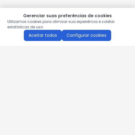
Gerenciar suas preferências de cookies
Utilizamos cookies para otimizar sua experiência e coletar
estatísticas de uso.
Aceitar todos
Configurar cookies
Aproveite as nossas promoções!
Cadastre seu e-mail e receba ofertas exclusivas.