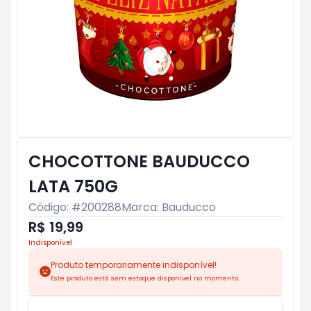
CHOCOTTONE BAUDUCCO
LATA 750G
Código: #
200288
Marca:
Bauducco
R$ 19,99
Indisponível
Produto temporariamente indisponível!
Este produto está sem estoque disponível no momento.