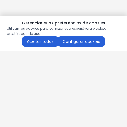
Gerenciar suas preferências de cookies
Utilizamos cookies para otimizar sua experiência e coletar
estatísticas de uso.
Aceitar todos
Configurar cookies
Aproveite as nossas promoções!
Cadastre seu e-mail e receba ofertas exclusivas.