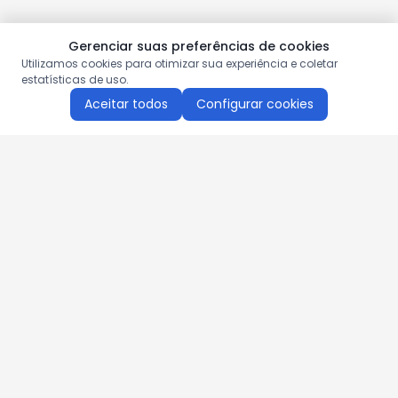
Gerenciar suas preferências de cookies
Utilizamos cookies para otimizar sua experiência e coletar
estatísticas de uso.
Aceitar todos
Configurar cookies
Aproveite as nossas promoções!
Cadastre seu e-mail e receba ofertas exclusivas.