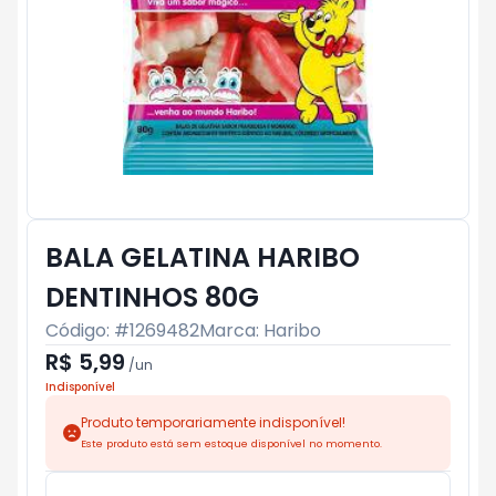
BALA GELATINA HARIBO
DENTINHOS 80G
Código: #
1269482
Marca:
Haribo
R$ 5,99
/
un
Indisponível
Produto temporariamente indisponível!
Este produto está sem estoque disponível no momento.