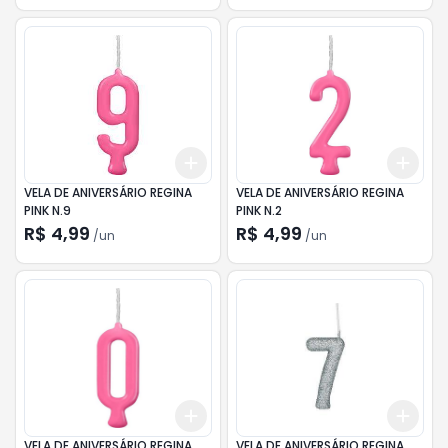
Add
Add
+
3
+
5
+
10
+
3
VELA DE ANIVERSÁRIO REGINA
VELA DE ANIVERSÁRIO REGINA
PINK N.9
PINK N.2
R$ 4,99
R$ 4,99
/
un
/
un
Add
Add
+
3
+
5
+
10
+
3
VELA DE ANIVERSÁRIO REGINA
VELA DE ANIVERSÁRIO REGINA