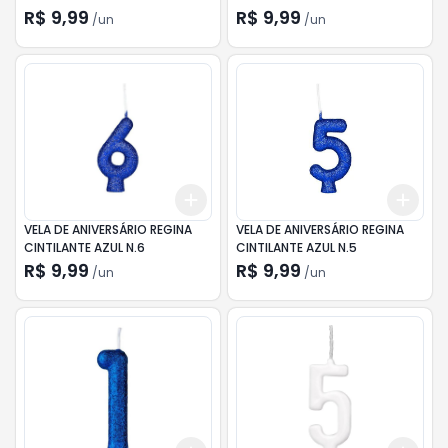
R$ 9,99
R$ 9,99
/
un
/
un
Add
Add
+
3
+
5
+
10
+
3
VELA DE ANIVERSÁRIO REGINA
VELA DE ANIVERSÁRIO REGINA
CINTILANTE AZUL N.6
CINTILANTE AZUL N.5
R$ 9,99
R$ 9,99
/
un
/
un