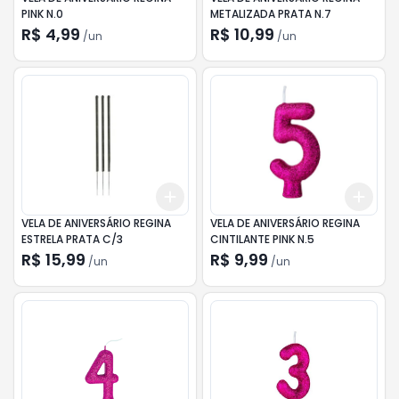
PINK N.0
METALIZADA PRATA N.7
R$ 4,99
R$ 10,99
/
un
/
un
Add
Add
+
3
+
5
+
10
+
3
VELA DE ANIVERSÁRIO REGINA
VELA DE ANIVERSÁRIO REGINA
ESTRELA PRATA C/3
CINTILANTE PINK N.5
R$ 15,99
R$ 9,99
/
un
/
un