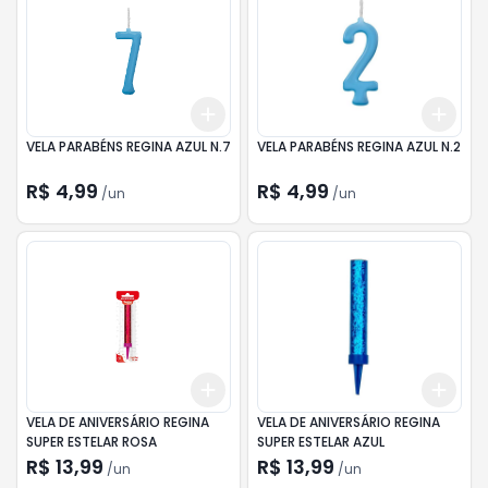
Add
Add
+
3
+
5
+
10
+
3
VELA PARABÉNS REGINA AZUL N.7
VELA PARABÉNS REGINA AZUL N.2
R$ 4,99
R$ 4,99
/
un
/
un
Add
Add
+
3
+
5
+
10
+
3
VELA DE ANIVERSÁRIO REGINA
VELA DE ANIVERSÁRIO REGINA
SUPER ESTELAR ROSA
SUPER ESTELAR AZUL
R$ 13,99
R$ 13,99
/
un
/
un