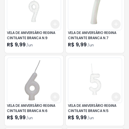
Add
Add
+
3
+
5
+
10
+
3
VELA DE ANIVERSÁRIO REGINA
VELA DE ANIVERSÁRIO REGINA
CINTILANTE BRANCA N.9
CINTILANTE BRANCA N.7
R$ 9,99
R$ 9,99
/
un
/
un
Add
Add
+
3
+
5
+
10
+
3
VELA DE ANIVERSÁRIO REGINA
VELA DE ANIVERSÁRIO REGINA
CINTILANTE BRANCA N.6
CINTILANTE BRANCA N.5
R$ 9,99
R$ 9,99
/
un
/
un