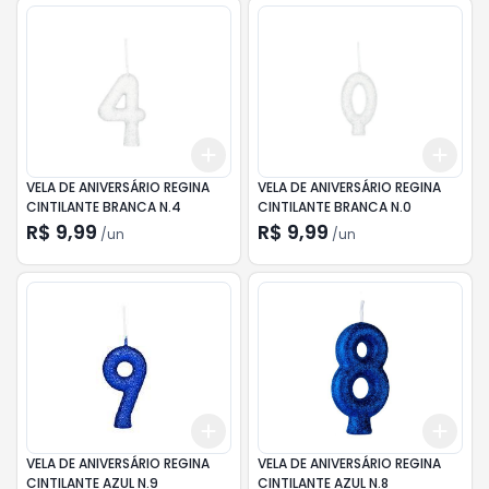
Add
Add
+
3
+
5
+
10
+
3
VELA DE ANIVERSÁRIO REGINA
VELA DE ANIVERSÁRIO REGINA
CINTILANTE BRANCA N.4
CINTILANTE BRANCA N.0
R$ 9,99
R$ 9,99
/
un
/
un
Add
Add
+
3
+
5
+
10
+
3
VELA DE ANIVERSÁRIO REGINA
VELA DE ANIVERSÁRIO REGINA
CINTILANTE AZUL N.9
CINTILANTE AZUL N.8