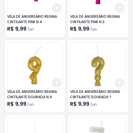
Add
Add
+
3
+
5
+
10
+
3
VELA DE ANIVERSÁRIO REGINA
VELA DE ANIVERSÁRIO REGINA
CINTILANTE PINK N.4
CINTILANTE PINK N.3
R$ 9,99
R$ 9,99
/
un
/
un
Add
Add
+
3
+
5
+
10
+
3
VELA DE ANIVERSÁRIO REGINA
VELA DE ANIVERSÁRIO REGINA
CINTILANTE DOURADA N.9
CINTILANTE DOURADA ?
R$ 9,99
R$ 9,99
/
un
/
un