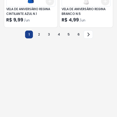
Add
Add
+
3
+
5
+
10
+
3
VELA DE ANIVERSÁRIO REGINA
VELA DE ANIVERSÁRIO REGINA
CINTILANTE AZUL N.1
BRANCO N.5
R$ 9,99
R$ 4,99
/
un
/
un
1
2
3
4
5
6