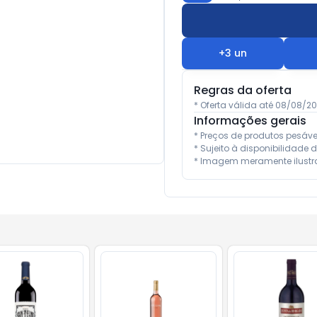
+
3
un
Regras da oferta
* Oferta válida até 08/08/2
Informações gerais
* Preços de produtos pesáv
* Sujeito à disponibilidade d
* Imagem meramente ilustra