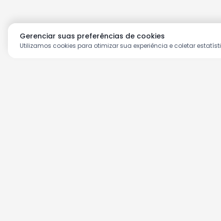
Gerenciar suas preferências de cookies
Utilizamos cookies para otimizar sua experiência e coletar estatíst
Aproveite as nossas prom
Cadastre seu e-mail e receba ofertas ex