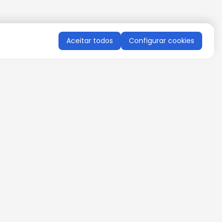
Aceitar todos
Configurar cookies
QUERO RECEBER