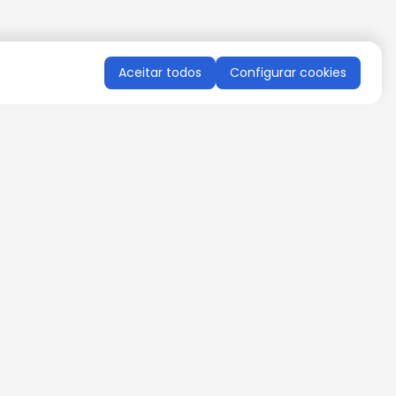
Aceitar todos
Configurar cookies
QUERO RECEBER