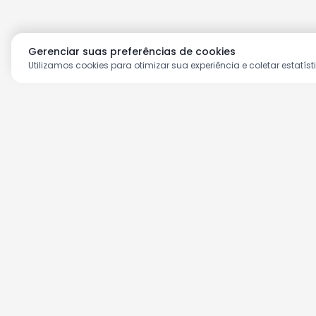
Gerenciar suas preferências de cookies
Utilizamos cookies para otimizar sua experiência e coletar estatíst
Aproveite as nossas prom
Cadastre seu e-mail e receba ofertas ex