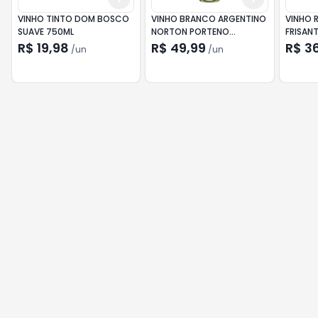
VINHO TINTO DOM BOSCO
VINHO BRANCO ARGENTINO
VINHO 
SUAVE 750ML
NORTON PORTENO
FRISAN
CHARDONNAY 750ML
R$ 19,98
R$ 49,99
R$ 3
/
un
/
un