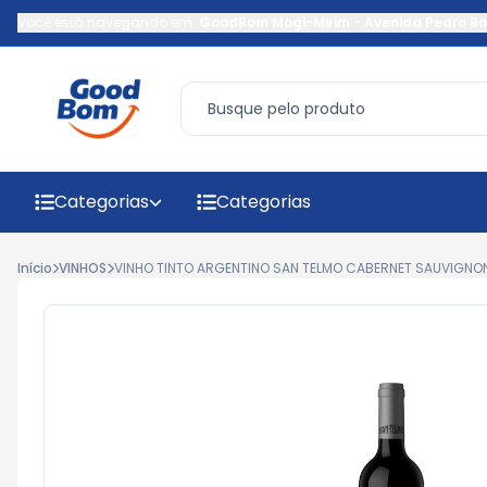
Você está navegando em:
GoodBom Mogi-Mirim
-
Avenida Pedro Bo
Categorias
Categorias
Início
VINHOS
VINHO TINTO ARGENTINO SAN TELMO CABERNET SAUVIGNON