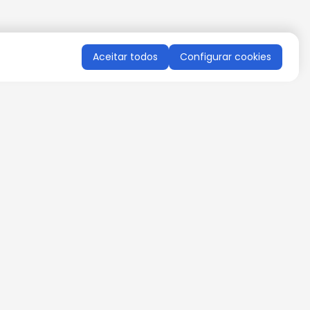
Aceitar todos
Configurar cookies
QUERO RECEBER