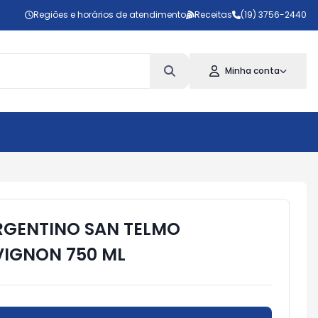
Regiões e horários de atendimento
Receitas
(19) 3756-2440
Minha conta
RGENTINO SAN TELMO
VIGNON 750 ML