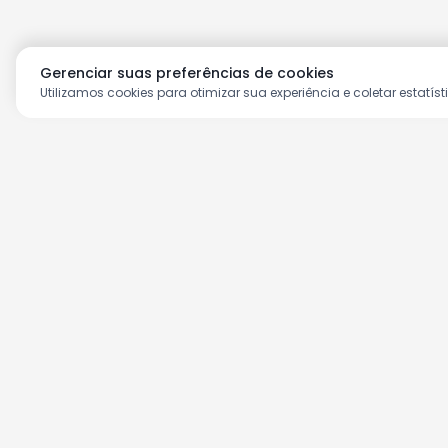
Gerenciar suas preferências de cookies
Utilizamos cookies para otimizar sua experiência e coletar estatíst
Aproveite as nossas prom
Cadastre seu e-mail e receba ofertas ex