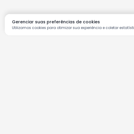
Gerenciar suas preferências de cookies
Utilizamos cookies para otimizar sua experiência e coletar estatíst
Aproveite as nossas prom
Cadastre seu e-mail e receba ofertas ex