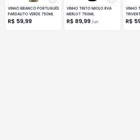
VINHO BRANCO PORTUGUÊS
VINHO TINTO MIOLO RVA
VINHO 
PARDALITO VERDE 750ML
MERLOT 750ML
TRIVEN
CABERN
R$ 59,99
R$ 89,99
R$ 5
/
un