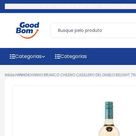
Você está navegando em:
GoodBom Mogi-Mirim
-
Avenida Pedro Bo
Categorias
Categorias
Início
VINHOS
VINHO BRANCO CHILENO CASILLERO DEL DIABLO BELIGHT 7