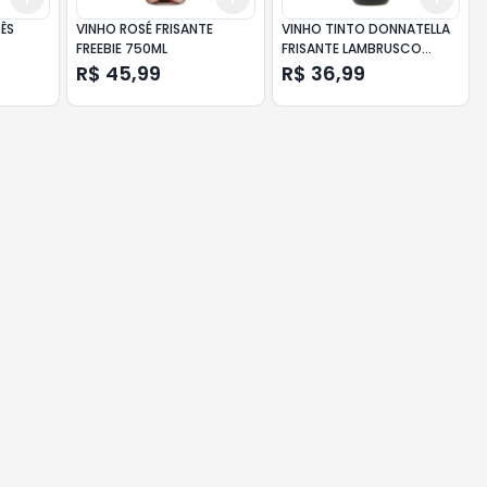
ÊS
VINHO ROSÉ FRISANTE
VINHO TINTO DONNATELLA
FREEBIE 750ML
FRISANTE LAMBRUSCO
660ML
R$ 45,99
R$ 36,99