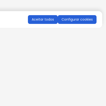
Aceitar todos
Configurar cookies
QUERO RECEBER